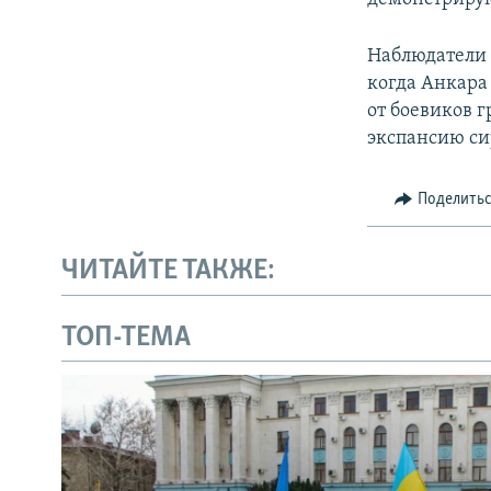
Наблюдатели 
когда Анкара
от боевиков 
экспансию си
Поделить
ЧИТАЙТЕ ТАКЖЕ:
ТОП-ТЕМА