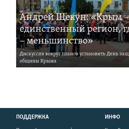
Андрей Щекун: «Крым –
единственный регион, 
– меньшинство»
Дискуссия вокруг планов установить День за
общины Крыма
ПОДДЕРЖКА
ИНФО
Українською