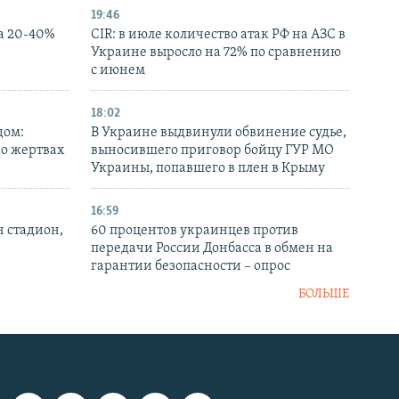
19:46
а 20-40%
CIR: в июле количество атак РФ на АЗС в
Украине выросло на 72% по сравнению
с июнем
18:02
дом:
В Украине выдвинули обвинение судье,
 о жертвах
выносившего приговор бойцу ГУР МО
Украины, попавшего в плен в Крыму
16:59
н стадион,
60 процентов украинцев против
передачи России Донбасса в обмен на
гарантии безопасности – опрос
БОЛЬШЕ