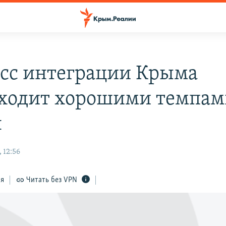
сс интеграции Крыма
ходит хорошими темпам
н
 12:56
ся
Читать без VPN