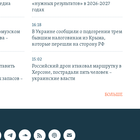
медиа
«нужных результатов» в 2026-2027
годах
16:18
Ормузском
В Украине сообщили о подозрении трем
ва –
бывшим налоговикам из Крыма,
которые перешли на сторону РФ
15:02
тавить
Российский дрон атаковал маршрутку в
Херсоне, пострадали пять человек –
 запасов –
украинские власти
БОЛЬШЕ