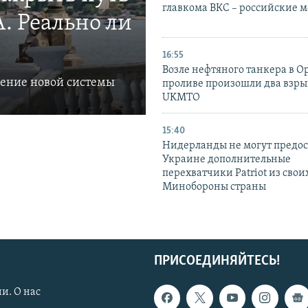
главкома ВКС – российские 
. Реально ли
16:55
Возле нефтяного танкера в 
ление новой системы
проливе произошли два взры
UKMTO
15:40
Нидерланды не могут предос
Украине дополнительные
перехватчики Patriot из своих
Минобороны страны
ПРИСОЕДИНЯЙТЕСЬ!
и. О нас