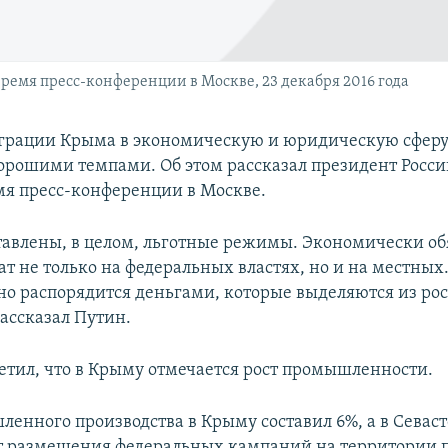
ремя пресс-конференции в Москве, 23 декабря 2016 года
грации Крыма в экономическую и юридическую сферу
орошими темпами. Об этом рассказал президент Росс
мя пресс-конференции в Москве.
авлены, в целом, льготные режимы. Экономически об
ат не только на федеральных властях, но и на местных
но распорядится деньгами, которые выделяются из ро
рассказал Путин.
етил, что в Крыму отмечается рост промышленности.
ленного производства в Крыму составил 6%, а в Севаст
чет размещения федеральных кампаний на территории п