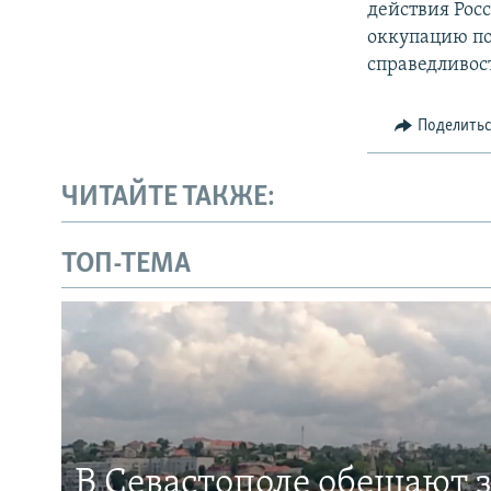
действия Рос
оккупацию по
справедливос
Поделить
ЧИТАЙТЕ ТАКЖЕ:
ТОП-ТЕМА
В Севастополе обещают 