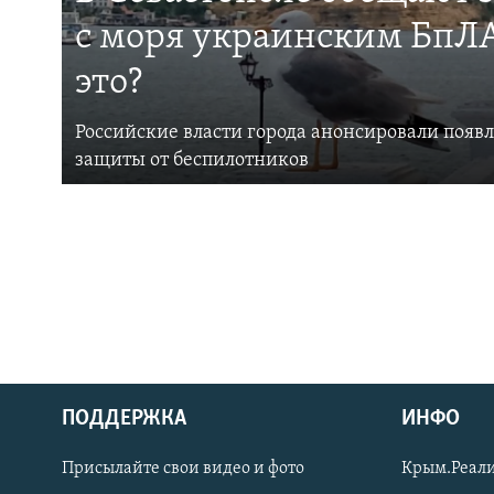
с моря украинским БпЛА
это?
Российские власти города анонсировали появ
защиты от беспилотников
ПОДДЕРЖКА
ИНФО
Українською
Присылайте свои видео и фото
Крым.Реали