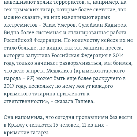
навешивают ярлык террористов, а, например, на
тех крымских татар, которые более светские, так
можно сказать, на них навешивают ярлык
экстремистов – Элим Умеров, Сулейман Кадыров.
Видна более системная и спланированная работа
Российской Федерации. По количеству кейсов их не
стало больше, но видно, как эта машина пресса,
которую запустила Российская Федерация в 2014
году, только начинает разворачиваться, мы боимся,
что дело запрета Меджлиса (крымскотатарского
народа –
КР
) может быть еще более раскручено в
2017 году, поскольку по нему могут каждого
крымского татарина привлекать к
ответственности», – сказала Ташева.
Она напомнила, что сегодня пропавшими без вести
в Крыму считаются 15 человек, 11 из них –
крымские татары.