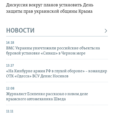
Дискуссия вокруг планов установить День
защиты прав украинской общины Крыма
НОВОСТИ
14:18
ВМС Украины уничтожили российские объекты на
буровой установке «Сиваш» в Черном море
13:27
«На Кинбурне армия РФ в глухой обороне» – командир
ОТК «Одесса» ВСУ Денис Носиков
12:08
Журналист Есипенко рассказал о новом деле
крымского автомеханика Шведа
11:11