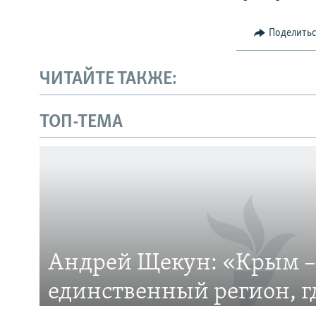
Поделить
ЧИТАЙТЕ ТАКЖЕ:
Українською
ТОП-ТЕМА
Qırımtatar
ПРИСОЕДИНЯЙТЕСЬ!
Андрей Щекун: «Крым –
Все сайты RFE/RL
единственный регион, 