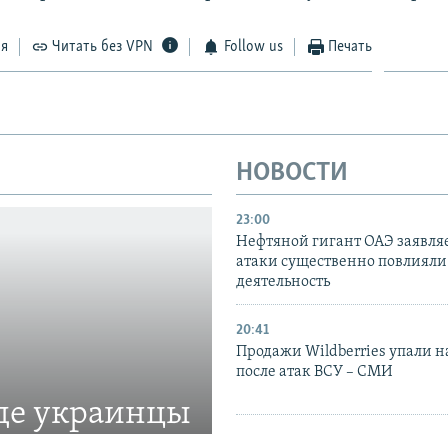
ся
Читать без VPN
Follow us
Печать
НОВОСТИ
23:00
Нефтяной гигант ОАЭ заявляе
атаки существенно повлияли 
деятельность
20:41
Продажи Wildberries упали н
после атак ВСУ – СМИ
где украинцы
18:53