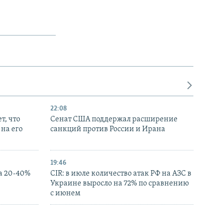
22:08
т, что
Сенат США поддержал расширение
на его
санкций против России и Ирана
19:46
а 20-40%
CIR: в июле количество атак РФ на АЗС в
Украине выросло на 72% по сравнению
с июнем
18:02