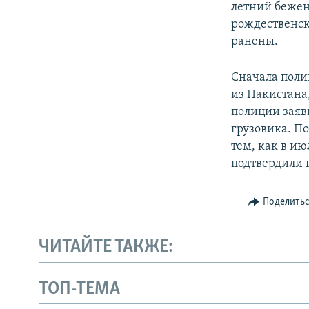
летний бежен
рождественско
ранены.
Сначала поли
из Пакистана,
полиции заяв
грузовика. П
тем, как в ию
подтвердили 
Поделить
ЧИТАЙТЕ ТАКЖЕ:
ТОП-ТЕМА