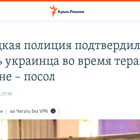
кая полиция подтвердил
ь украинца во время тера
не – посол
 17:36
ся
Читать без VPN