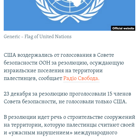
ПРИСОЕДИНЯЙТЕСЬ!
ПОБЕДИТЕЛЕЙ НЕ СУДЯТ?
КРЫМ.НЕПОКОРЕННЫЙ
ELIFBE
Generic – Flag of United Nations
УКРАИНСКАЯ ПРОБЛЕМА КРЫМА
Все сайты RFE/RL
США воздержались от голосования в Совете
безопасности ООН за резолюцию, осуждающую
израильские поселения на территории
палестинцев, сообщает
Радіо Свобода.
23 декабря за резолюцию проголосовали 15 членов
Совета безопасности, не голосовали только США.
В резолюции идет речь о строительстве сооружений
на территории, которую палестинцы считают своей
и «ужасным нарушением» международного