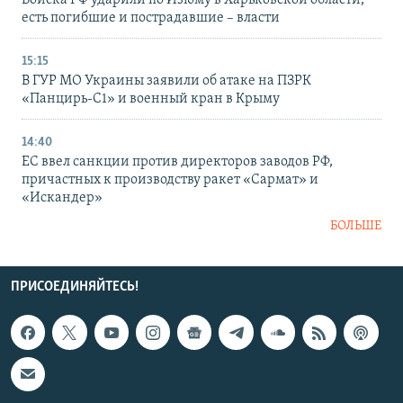
Войска РФ ударили по Изюму в Харьковской области,
есть погибшие и пострадавшие – власти
15:15
В ГУР МО Украины заявили об атаке на ПЗРК
«Панцирь-С1» и военный кран в Крыму
14:40
ЕС ввел санкции против директоров заводов РФ,
причастных к производству ракет «Сармат» и
«Искандер»
БОЛЬШЕ
ПРИСОЕДИНЯЙТЕСЬ!