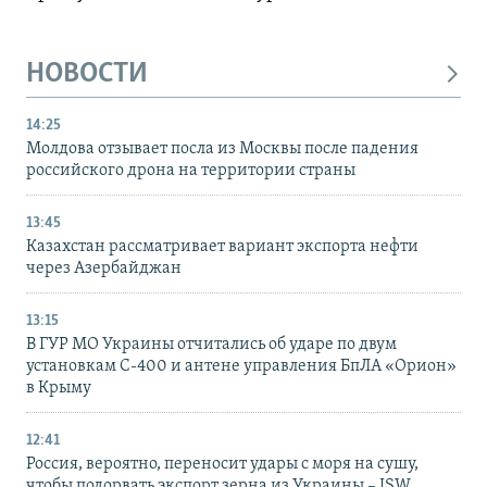
НОВОСТИ
14:25
Молдова отзывает посла из Москвы после падения
российского дрона на территории страны
13:45
Казахстан рассматривает вариант экспорта нефти
через Азербайджан
13:15
В ГУР МО Украины отчитались об ударе по двум
установкам С-400 и антене управления БпЛА «Орион»
в Крыму
12:41
Россия, вероятно, переносит удары с моря на сушу,
чтобы подорвать экспорт зерна из Украины – ISW