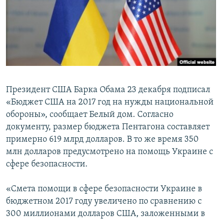
ПРИСОЕДИНЯЙТЕСЬ!
ПОБЕДИТЕЛЕЙ НЕ СУДЯТ?
КРЫМ.НЕПОКОРЕННЫЙ
ELIFBE
УКРАИНСКАЯ ПРОБЛЕМА КРЫМА
Все сайты RFE/RL
Президент США Барка Обама 23 декабря подписал
«Бюджет США на 2017 год на нужды национальной
обороны», сообщает Белый дом. Согласно
документу, размер бюджета Пентагона составляет
примерно 619 млрд долларов. В то же время 350
млн долларов предусмотрено на помощь Украине с
сфере безопасности.
«Смета помощи в сфере безопасности Украине в
бюджетном 2017 году увеличено по сравнению с
300 миллионами долларов США, заложенными в