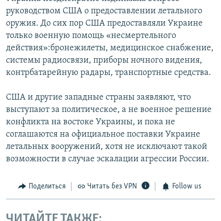
руководством США о предоставлении летального
оружия. До сих пор США предоставляли Украине
только военную помощь «несмертельного
действия»:бронежилеты, медицинское снабжение,
системы радиосвязи, приборы ночного видения,
контрбатарейную радары, транспортные средства.
США и другие западные страны заявляют, что
выступают за политическое, а не военное решение
конфликта на востоке Украины, и пока не
соглашаются на официальное поставки Украине
летальных вооружений, хотя не исключают такой
возможности в случае эскалации агрессии России.
Поделиться
Читать без VPN
Follow us
ЧИТАЙТЕ ТАКЖЕ: