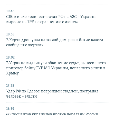
19:46
CIR: в июле количество атак РФ на АЗС в Украине
выросло на 72% по сравнению с июнем
18:53
В Керчи дрон упал на жилой дом: российские власти
сообщают о жертвах
18:02
В Украине выдвинули обвинение судье, выносившего
приговор бойцу ГУР МО Украины, попавшего в плен в
Крыму
17:28
Удар РФ по Одессе: поврежден стадион, пострадал
человек – власти
16:59
60 процентов украинцев против передачи России