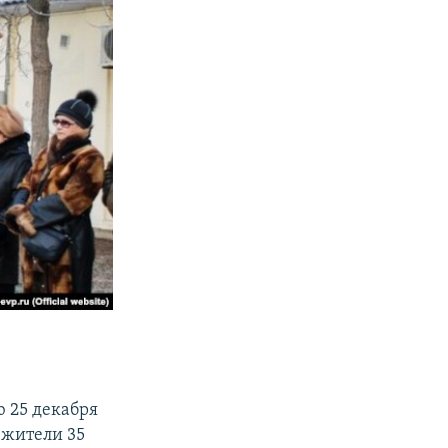
ю 25 декабря
 жители 35