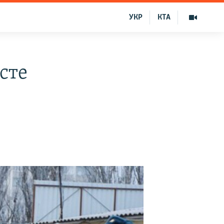
УКР
КТА
сте