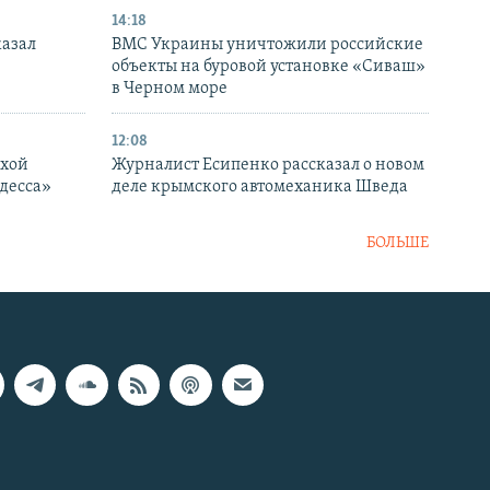
14:18
казал
ВМС Украины уничтожили российские
объекты на буровой установке «Сиваш»
в Черном море
12:08
ухой
Журналист Есипенко рассказал о новом
десса»
деле крымского автомеханика Шведа
БОЛЬШЕ