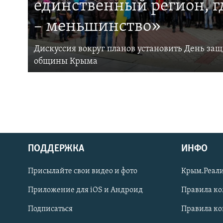
единственный регион, 
– меньшинство»
Дискуссия вокруг планов установить День за
общины Крыма
ПОДДЕРЖКА
ИНФО
Українською
Присылайте свои видео и фото
Крым.Реали
Qırımtatar
Приложение для iOS и Андроид
Правила к
Подписаться
Правила к
ПРИСОЕДИНЯЙТЕСЬ!