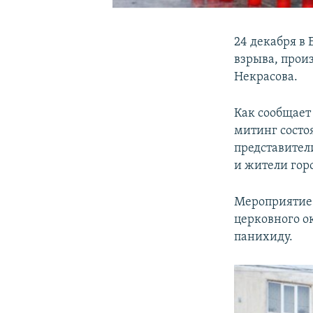
24 декабря в
взрыва, прои
Некрасова.
Как сообщает
митинг состо
представител
и жители гор
Мероприятие 
церковного о
панихиду.