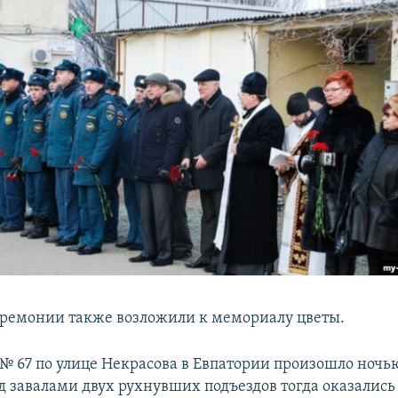
ремонии также возложили к мемориалу цветы.
 № 67 по улице Некрасова в Евпатории произошло ночь
од завалами двух рухнувших подъездов тогда оказались