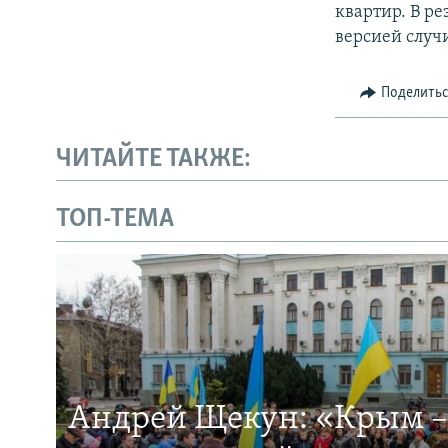
квартир. В ре
версией случ
Поделить
ЧИТАЙТЕ ТАКЖЕ:
ТОП-ТЕМА
Андрей Щекун: «Крым –