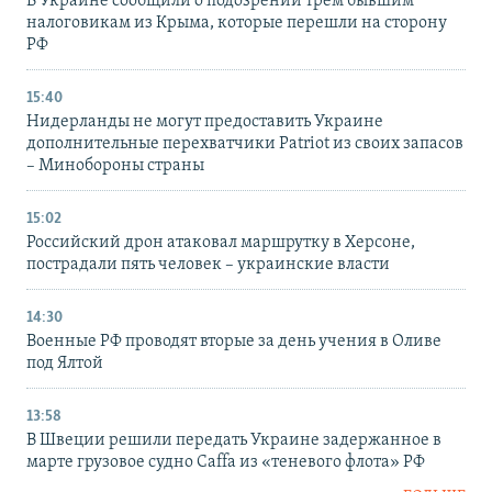
В Украине сообщили о подозрении трем бывшим
налоговикам из Крыма, которые перешли на сторону
РФ
15:40
Нидерланды не могут предоставить Украине
дополнительные перехватчики Patriot из своих запасов
– Минобороны страны
15:02
Российский дрон атаковал маршрутку в Херсоне,
пострадали пять человек – украинские власти
14:30
Военные РФ проводят вторые за день учения в Оливе
под Ялтой
13:58
В Швеции решили передать Украине задержанное в
марте грузовое судно Caffa из «теневого флота» РФ