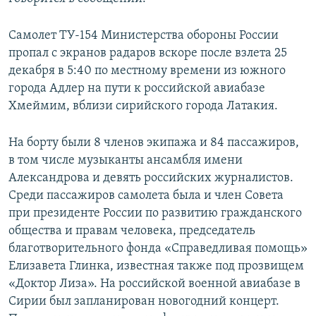
Самолет ТУ-154 Министерства обороны России
пропал с экранов радаров вскоре после взлета 25
декабря в 5:40 по местному времени из южного
города Адлер на пути к российской авиабазе
Хмеймим, вблизи сирийского города Латакия.
На борту были 8 членов экипажа и 84 пассажиров,
в том числе музыканты ансамбля имени
Александрова и девять российских журналистов.
Среди пассажиров самолета была и член Совета
при президенте России по развитию гражданского
общества и правам человека, председатель
благотворительного фонда «Справедливая помощь»
Елизавета Глинка, известная также под прозвищем
«Доктор Лиза». На российской военной авиабазе в
Сирии был запланирован новогодний концерт.