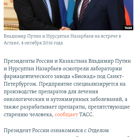
ПРИСОЕДИНЯЙТЕСЬ!
ПОБЕДИТЕЛЕЙ НЕ СУДЯТ?
КРЫМ.НЕПОКОРЕННЫЙ
ELIFBE
Владимир Путин и Нурсултан Назарбаев на встрече в
УКРАИНСКАЯ ПРОБЛЕМА КРЫМА
Астане, 4 октября 2016 года
Все сайты RFE/RL
Президенты России и Казахстана Владимир Путин
и Нурсултан Назарбаев осмотрели лаборатории
фармацевтического завода «Биокад» под Санкт-
Петербургом. Предприятие специализируется на
производстве препаратов для лечения
онкологических и аутоиммунных заболеваний, а
также разрабатывает препараты, препятствующие
старению человека,
сообщает
ТАСС.
Президент России ознакомился с Отделом