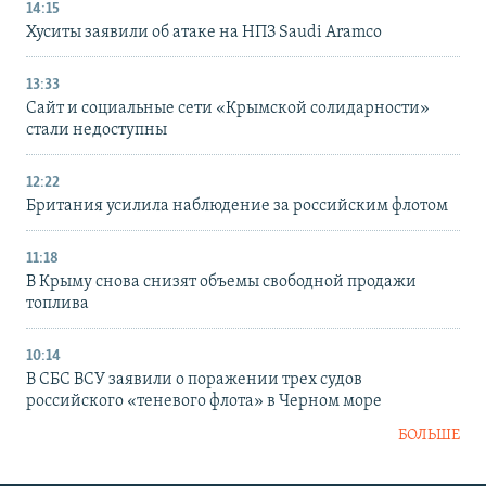
14:15
Хуситы заявили об атаке на НПЗ Saudi Aramco
13:33
Сайт и социальные сети «Крымской солидарности»
стали недоступны
12:22
Британия усилила наблюдение за российским флотом
11:18
В Крыму снова снизят объемы свободной продажи
топлива
10:14
В СБС ВСУ заявили о поражении трех судов
российского «теневого флота» в Черном море
БОЛЬШЕ