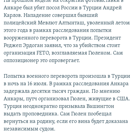
На прошлой неделе на открытии фотовыставки в
Анкаре был убит посол России в Турции Андрей
Карлов. Нападение совершил бывший
полицейский Мевлют Алтынташ, уволенный летом
этого года в рамках расследования попытки
вооруженного переворота в Турции. Президент
Реджеп Эрдоган заявил, что за убийством стоит
организация FETO, возглавляемая Гюленом. Сам
оппозиционер это опровергает.
Попытка военного переворота произошла в Турции
в ночь на 16 июля. В рамках расследования Анкара
задержала десятки тысяч граждан. По мнению
Анкары, путч организовал Гюлен, живущие в США.
Турция неоднократно призывала Вашингтон
выдать проповедника. Сам Гюлен пообещал
вернуться на родину, если его вина будет доказана
независимым судом.