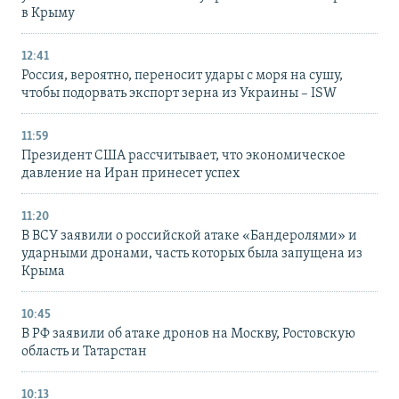
в Крыму
12:41
Россия, вероятно, переносит удары с моря на сушу,
чтобы подорвать экспорт зерна из Украины – ISW
11:59
Президент США рассчитывает, что экономическое
давление на Иран принесет успех
11:20
В ВСУ заявили о российской атаке «Бандеролями» и
ударными дронами, часть которых была запущена из
Крыма
10:45
В РФ заявили об атаке дронов на Москву, Ростовскую
область и Татарстан
10:13