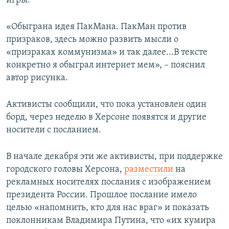
игры.
«Обыграна идея ПакМана. ПакМан против
призраков, здесь можно развить мысли о
«призраках коммунизма» и так далее...В тексте
конкретно я обыграл интернет мем», – пояснил
автор рисунка.
Активисты сообщили, что пока установлен один
борд, через неделю в Херсоне появятся и другие
носители с посланием.
В начале декабря эти же активисты, при поддержке
городского головы Херсона,
разместили
на
рекламных носителях послания с изображением
президента России. Прошлое послание имело
целью «напомнить, кто для нас враг» и показать
поклонникам Владимира Путина, что «их кумира