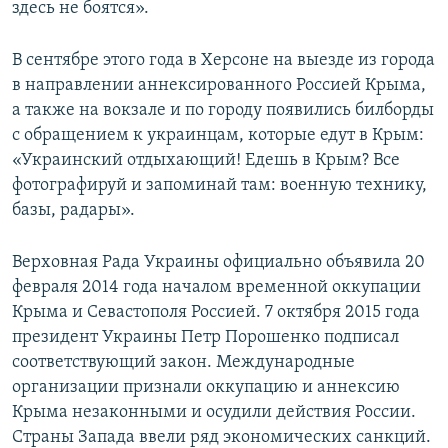
здесь не боятся».
В сентябре этого года в Херсоне на выезде из города
в направлении аннексированного Россией Крыма,
а также на вокзале и по городу появились билборды
с обращением к украинцам, которые едут в Крым:
«Украинский отдыхающий! Едешь в Крым? Все
фотографируй и запоминай там: военную технику,
базы, радары».
Верховная Рада Украины официально объявила 20
февраля 2014 года началом временной оккупации
Крыма и Севастополя Россией. 7 октября 2015 года
президент Украины Петр Порошенко подписал
соответствующий закон. Международные
организации признали оккупацию и аннексию
Крыма незаконными и осудили действия России.
Страны Запада ввели ряд экономических санкций.