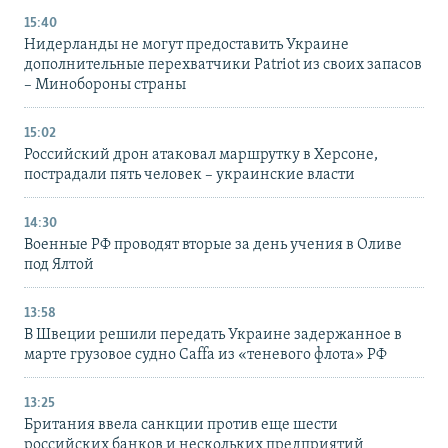
15:40
Нидерланды не могут предоставить Украине
дополнительные перехватчики Patriot из своих запасов
– Минобороны страны
15:02
Российский дрон атаковал маршрутку в Херсоне,
пострадали пять человек – украинские власти
14:30
Военные РФ проводят вторые за день учения в Оливе
под Ялтой
13:58
В Швеции решили передать Украине задержанное в
марте грузовое судно Caffa из «теневого флота» РФ
13:25
Британия ввела санкции против еще шести
российских банков и нескольких предприятий