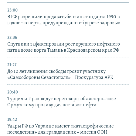
23:00
В РФ разрешили продавать бензин стандарта 1990-х
годов: эксперты предупреждают об угрозе здоровью
22:36
Спутники зафиксировали рост крупного нефтяного
пятна возле порта Тамань в Краснодарском крае РФ
21:27
До 10 лет лишения свободы грозит участнику
«Самообороны Севастополя» – Прокуратура АРК
20:40
Турция и Ирак ведут переговоры об альтернативе
Ормузскому проливу для поставок нефти
19:42
Удары РФ по Украине имеют «катастрофические
последствия» для гражданских – миссия ООН