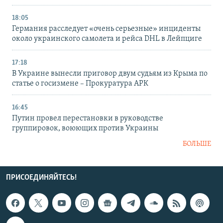
18:05
Германия расследует «очень серьезные» инциденты
около украинского самолета и рейса DHL в Лейпциге
17:18
В Украине вынесли приговор двум судьям из Крыма по
статье о госизмене – Прокуратура АРК
16:45
Путин провел перестановки в руководстве
группировок, воюющих против Украины
БОЛЬШЕ
ПРИСОЕДИНЯЙТЕСЬ!