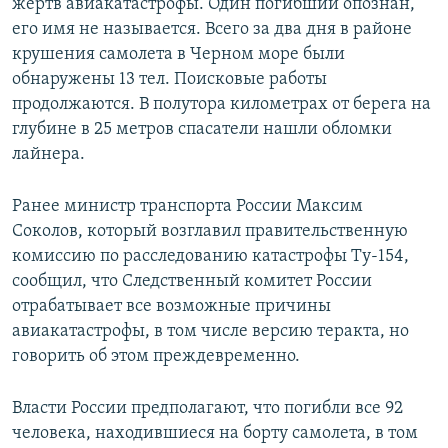
жертв авиакатастрофы. Один погибший опознан,
его имя не называется. Всего за два дня в районе
крушения самолета в Черном море были
обнаружены 13 тел. Поисковые работы
продолжаются. В полутора километрах от берега на
глубине в 25 метров спасатели нашли обломки
лайнера.
Ранее министр транспорта России Максим
Соколов, который возглавил правительственную
комиссию по расследованию катастрофы Ту-154,
сообщил, что Следственный комитет России
отрабатывает все возможные причины
авиакатастрофы, в том числе версию теракта, но
говорить об этом преждевременно.
Власти России предполагают, что погибли все 92
человека, находившиеся на борту самолета, в том