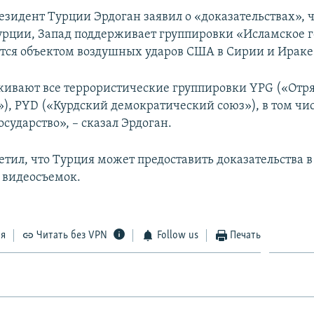
езидент Турции Эрдоган заявил о «доказательствах», 
рции, Запад поддерживает группировки «Исламское г
ется объектом воздушных ударов США в Сирии и Ираке с
ивают все террористические группировки YPG («Отр
), PYD («Курдский демократический союз»), в том чис
сударство», – сказал Эрдоган.
етил, что Турция может предоставить доказательства в
 видеосъемок.
ся
Читать без VPN
Follow us
Печать