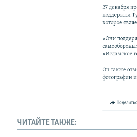
27 декабря пр
поддержки Ту
которое явля
«Они поддерж
самообороны»
«Исламское го
Он также отм
фотографии и
Поделить
ЧИТАЙТЕ ТАКЖЕ: