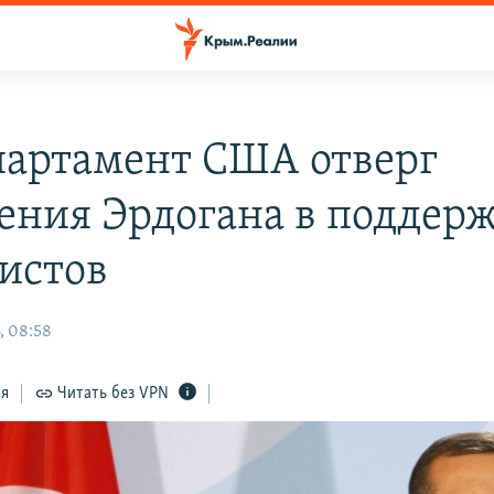
партамент США отверг
ения Эрдогана в поддер
истов
, 08:58
ся
Читать без VPN