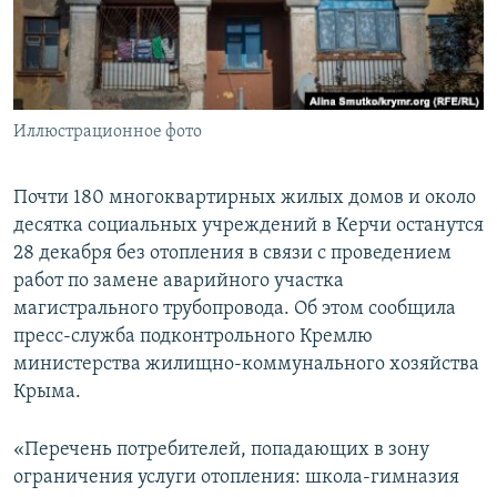
ПРИСОЕДИНЯЙТЕСЬ!
ПОБЕДИТЕЛЕЙ НЕ СУДЯТ?
КРЫМ.НЕПОКОРЕННЫЙ
ELIFBE
Иллюстрационное фото
УКРАИНСКАЯ ПРОБЛЕМА КРЫМА
Все сайты RFE/RL
Почти 180 многоквартирных жилых домов и около
десятка социальных учреждений в Керчи останутся
28 декабря без отопления в связи с проведением
работ по замене аварийного участка
магистрального трубопровода. Об этом сообщила
пресс-служба подконтрольного Кремлю
министерства жилищно-коммунального хозяйства
Крыма.
«Перечень потребителей, попадающих в зону
ограничения услуги отопления: школа-гимназия