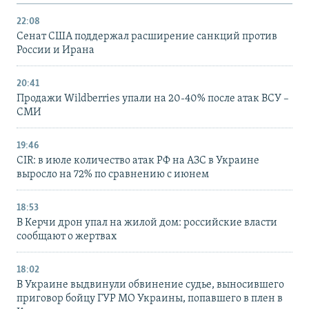
22:08
Сенат США поддержал расширение санкций против
России и Ирана
20:41
Продажи Wildberries упали на 20-40% после атак ВСУ –
СМИ
19:46
CIR: в июле количество атак РФ на АЗС в Украине
выросло на 72% по сравнению с июнем
18:53
В Керчи дрон упал на жилой дом: российские власти
сообщают о жертвах
18:02
В Украине выдвинули обвинение судье, выносившего
приговор бойцу ГУР МО Украины, попавшего в плен в