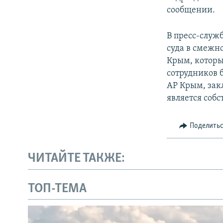
сообщении.
В пресс-служ
суда в смежн
Крым, которы
сотрудников 
АР Крым, зак
является соб
Поделить
ЧИТАЙТЕ ТАКЖЕ:
ТОП-ТЕМА