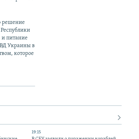
ло решение
 Республики
 и питание
МВД Украины в
вом, которое
19:15