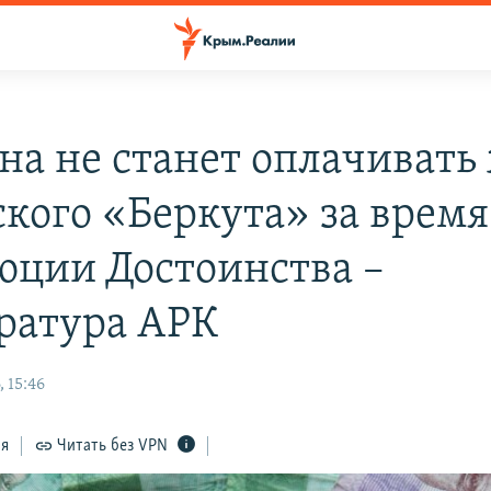
на не станет оплачивать
кого «Беркута» за время
юции Достоинства –
ратура АРК
 15:46
ся
Читать без VPN