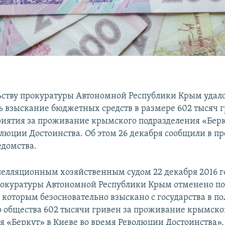
ству прокуратуры Автономной Республики Крым удал
ь взыскание бюджетных средств в размере 602 тысяч г
риятия за проживание крымского подразделения «Берк
олюции Достоинства. Об этом 26 декабря сообщили в п
едомства.
елляционным хозяйственным судом 22 декабря 2016 г
окуратуры Автономной Республики Крым отменено п
, которым безосновательно взыскано с государства в по
 общества 602 тысячи гривен за проживание крымско
я «Беркут» в Киеве во время Революции Достоинства», 