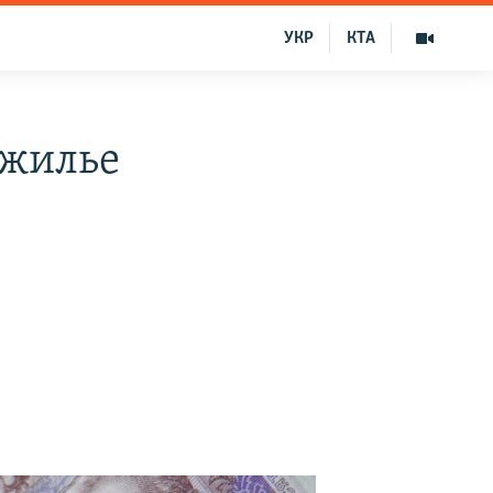
УКР
КТА
 жилье