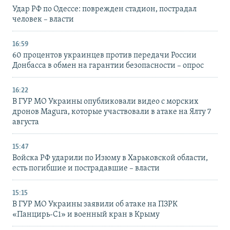
Удар РФ по Одессе: поврежден стадион, пострадал
человек – власти
16:59
60 процентов украинцев против передачи России
Донбасса в обмен на гарантии безопасности – опрос
16:22
В ГУР МО Украины опубликовали видео с морских
дронов Magura, которые участвовали в атаке на Ялту 7
августа
15:47
Войска РФ ударили по Изюму в Харьковской области,
есть погибшие и пострадавшие – власти
15:15
В ГУР МО Украины заявили об атаке на ПЗРК
«Панцирь-С1» и военный кран в Крыму