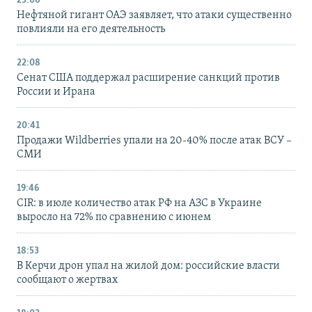
23:00
Нефтяной гигант ОАЭ заявляет, что атаки существенно
повлияли на его деятельность
22:08
Сенат США поддержал расширение санкций против
России и Ирана
20:41
Продажи Wildberries упали на 20-40% после атак ВСУ –
СМИ
19:46
CIR: в июле количество атак РФ на АЗС в Украине
выросло на 72% по сравнению с июнем
18:53
В Керчи дрон упал на жилой дом: российские власти
сообщают о жертвах