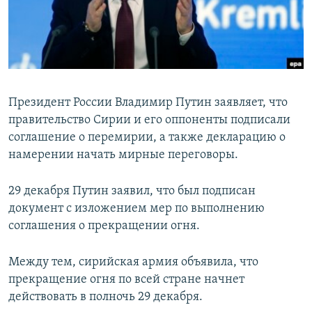
ПРИСОЕДИНЯЙТЕСЬ!
ПОБЕДИТЕЛЕЙ НЕ СУДЯТ?
КРЫМ.НЕПОКОРЕННЫЙ
ELIFBE
УКРАИНСКАЯ ПРОБЛЕМА КРЫМА
Президент России Владимир Путин заявляет, что
Все сайты RFE/RL
правительство Сирии и его оппоненты подписали
соглашение о перемирии, а также декларацию о
намерении начать мирные переговоры.
29 декабря Путин заявил, что был подписан
документ с изложением мер по выполнению
соглашения о прекращении огня.
Между тем, сирийская армия объявила, что
прекращение огня по всей стране начнет
действовать в полночь 29 декабря.