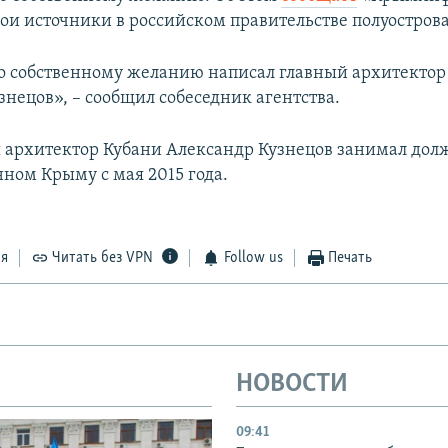
вои источники в российском правительстве полуострова
о собственному желанию написал главный архитекто
знецов», – сообщил собеседник агентства.
архитектор Кубани Александр Кузнецов занимал долж
ном Крыму с мая 2015 года.
ся
Читать без VPN
Follow us
Печать
НОВОСТИ
09:41