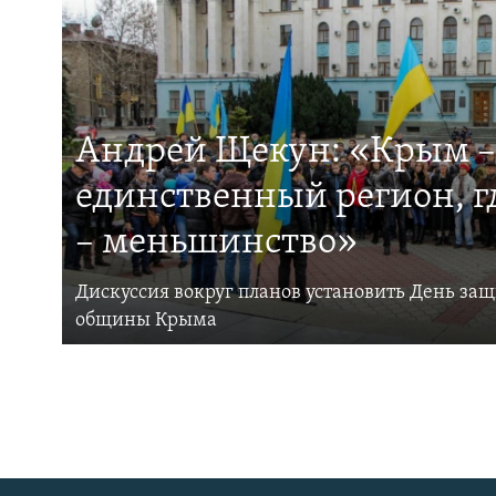
Андрей Щекун: «Крым –
единственный регион, 
– меньшинство»
Дискуссия вокруг планов установить День за
общины Крыма