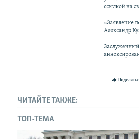
ПОБЕДИТЕЛЕЙ НЕ СУДЯТ?
ссылкой на с
КРЫМ.НЕПОКОРЕННЫЙ
«Заявление п
ELIFBE
Александр Ку
УКРАИНСКАЯ ПРОБЛЕМА КРЫМА
Заслуженный 
аннексирован
Поделить
ЧИТАЙТЕ ТАКЖЕ:
ТОП-ТЕМА