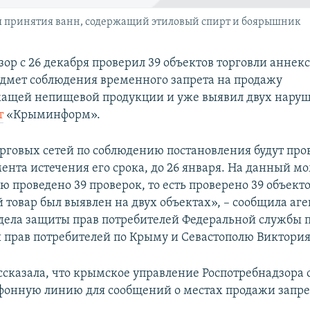
я принятия ванн, содержащий этиловый спирт и боярышник
зор с 26 декабря проверил 39 объектов торговли аннек
дмет соблюдения временного запрета на продажу
ащей непищевой продукции и уже выявил двух наруш
т
«Крыминформ».
рговых сетей по соблюдению постановления будут про
ента истечения его срока, до 26 января. На данный м
 проведено 39 проверок, то есть проверено 39 объекто
товар был выявлен на двух объектах», – сообщила аге
дела защиты прав потребителей Федеральной службы п
 прав потребителей по Крыму и Севастополю Виктория
ссказала, что крымское управление Роспотребнадзора
фонную линию для сообщений о местах продажи зап