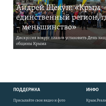
Андрей Щекун: «Крым –
единственный регион, 
– меньшинство»
Дискуссия вокруг планов установить День за
общины Крыма
ПОДДЕРЖКА
ИНФО
Українською
Присылайте свои видео и фото
Крым.Реали