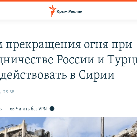
 прекращения огня при
дничестве России и Тур
 действовать в Сирии
, 08:35
ся
Читать без VPN