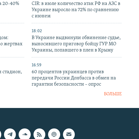
а 20-40%
CIR: в июле количество атак РФ на АЗС в
Украине выросло на 72% по сравнению
с июнем
18:02
дом:
В Украине выдвинули обвинение судье,
 о жертвах
выносившего приговор бойцу ГУР МО
Украины, попавшего в плен в Крыму
16:59
н стадион,
60 процентов украинцев против
передачи России Донбасса в обмен на
гарантии безопасности – опрос
БОЛЬШЕ