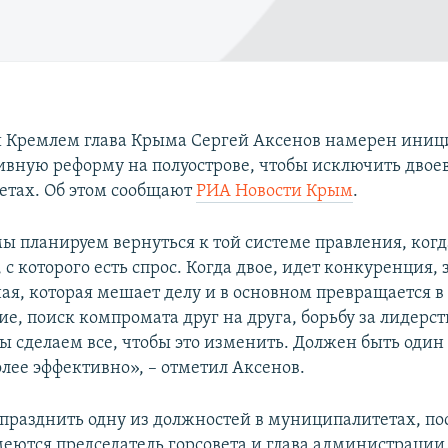
 Кремлем глава Крыма Сергей Аксенов намерен иниц
вную реформу на полуострове, чтобы исключить двоев
тах. Об этом сообщают
РИА Новости Крым
.
мы планируем вернуться к той системе правления, когд
 с которого есть спрос. Когда двое, идет конкуренция,
ая, которая мешает делу и в основном превращается в
е, поиск компромата друг на друга, борьбу за лидерств
мы сделаем все, чтобы это изменить. Должен быть один 
олее эффективно», – отметил Аксенов.
празднить одну из должностей в муниципалитетах, по
меются председатель горсовета и глава администрации