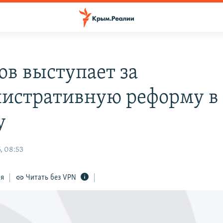
ов выступает за
истративную реформу в
у
, 08:53
ся
Читать без VPN