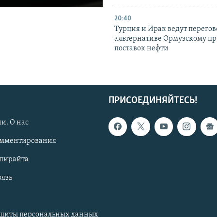
20:40
Турция и Ирак ведут перегов
альтернативе Ормузскому пр
поставок нефти
ПРИСОЕДИНЯЙТЕСЬ!
и. О нас
омментирования
опирайта
вязь
ащиты персональных данных