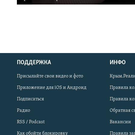
ПОДДЕРЖКА
ИНФО
Українською
Присылайте свои видео и фото
Крым.Реали
Qırımtatar
Приложение для iOS и Андроид
Правила к
Подписаться
Правила к
ПРИСОЕДИНЯЙТЕСЬ!
Радио
Обратная с
RSS / Podcast
Вакансии
Как обойти блокировку
Правила з