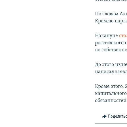
По словам Ак
Кремлю парл
Накануне
ста
российского 
по собственн
До этого нын
написал заяв
Кроме этого,
капитального
обязанностей
Поделить