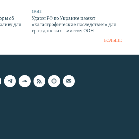
19:42
оры об
Удары РФ по Украине имеют
оливу для
«катастрофические последствия» для
гражданских – миссия ООН
БОЛЬШЕ