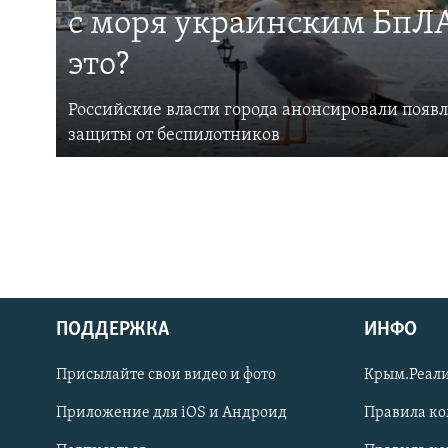
с моря украинским БпЛА
это?
Российские власти города анонсировали появ
защиты от беспилотников
ПОДДЕРЖКА
ИНФО
Українською
Присылайте свои видео и фото
Крым.Реали
Qırımtatar
Приложение для iOS и Андроид
Правила к