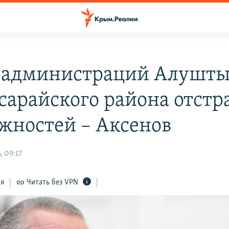
 администраций Алушты
сарайского района отст
лжностей – Аксенов
, 09:17
ся
Читать без VPN