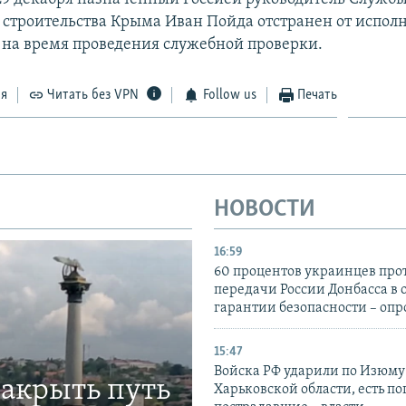
 строительства Крыма Иван Пойда отстранен от испол
 на время проведения служебной проверки.
ся
Читать без VPN
Follow us
Печать
НОВОСТИ
16:59
60 процентов украинцев про
передачи России Донбасса в 
гарантии безопасности – опр
15:47
Войска РФ ударили по Изюму
закрыть путь
Харьковской области, есть п