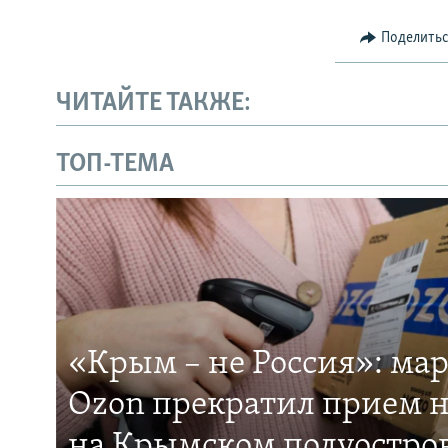
Поделить
ЧИТАЙТЕ ТАКЖЕ:
ТОП-ТЕМА
«Крым – не Россия»: ма
Ozon прекратил прием н
на Крымском полуостро