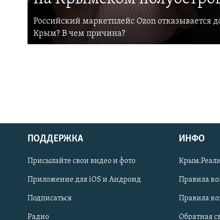
Российский маркетплейс Ozon отказывается до
Крым? В чем причина?
ПОДДЕРЖКА
ИНФО
Українською
Присылайте свои видео и фото
Крым.Реали
Qırımtatar
Приложение для iOS и Андроид
Правила к
Подписаться
Правила к
ПРИСОЕДИНЯЙТЕСЬ!
Радио
Обратная с