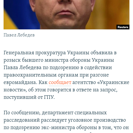
ПРИСОЕДИНЯЙТЕСЬ!
ПОБЕДИТЕЛЕЙ НЕ СУДЯТ?
КРЫМ.НЕПОКОРЕННЫЙ
ELIFBE
Павел Лебедев
УКРАИНСКАЯ ПРОБЛЕМА КРЫМА
Все сайты RFE/RL
Генеральная прокуратура Украины объявила в
розыск бывшего министра обороны Украины
Павла Лебедева по подозрению в содействии
правоохранительным органам при разгоне
евромайдана. Как
сообщает
агентство «Украинские
новости», об этом говорится в ответе на запрос,
поступивший от ГПУ.
По сообщению, департамент специальных
расследований расследует уголовное производство
по подозрению экс-министра обороны в том, что он