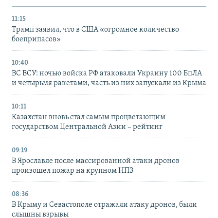
11:15
Трамп заявил, что в США «огромное количество
боеприпасов»
10:40
ВС ВСУ: ночью войска РФ атаковали Украину 100 БпЛА
и четырьмя ракетами, часть из них запускали из Крыма
10:11
Казахстан вновь стал самым процветающим
государством Центральной Азии – рейтинг
09:19
В Ярославле после массированной атаки дронов
произошел пожар на крупном НПЗ
08:36
В Крыму и Севастополе отражали атаку дронов, были
слышны взрывы