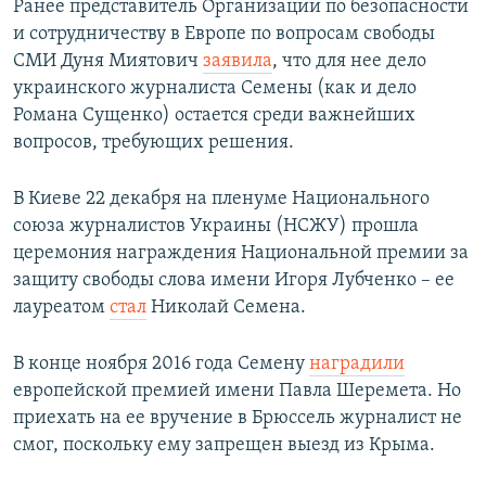
Ранее представитель Организации по безопасности
и сотрудничеству в Европе по вопросам свободы
СМИ Дуня Миятович
заявила
, что для нее дело
украинского журналиста Семены (как и дело
Романа Сущенко) остается среди важнейших
вопросов, требующих решения.
В Киеве 22 декабря на пленуме Национального
союза журналистов Украины (НСЖУ) прошла
церемония награждения Национальной премии за
защиту свободы слова имени Игоря Лубченко – ее
лауреатом
стал
Николай Семена.
В конце ноября 2016 года Семену
наградили
европейской премией имени Павла Шеремета. Но
приехать на ее вручение в Брюссель журналист не
смог, поскольку ему запрещен выезд из Крыма.