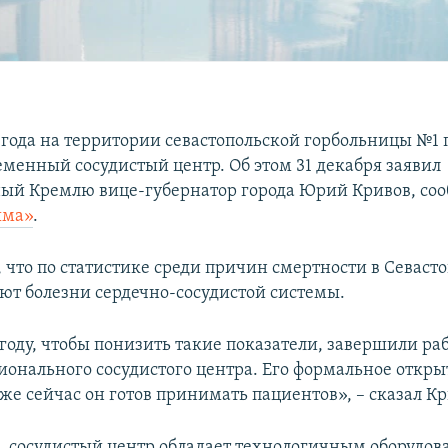
7 года на территории севастопольской горбольницы №1
еменный сосудистый центр. Об этом 31 декабря заявил
ый Кремлю вице-губернатор города Юрий Кривов, со
ыма»
.
 что по статистике среди причин смертности в Севасто
ют болезни сердечно-сосудистой системы.
году, чтобы понизить такие показатели, завершили раб
ионального сосудистого центра. Его формальное откры
уже сейчас он готов принимать пациентов», – сказал Кр
м, сосудистый центр обладает технологичным оборудов