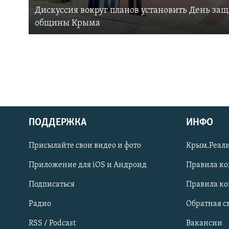
Дискуссия вокруг планов установить День за
общины Крыма
ПОДДЕРЖКА
ИНФО
Українською
Присылайте свои видео и фото
Крым.Реали
Qırımtatar
Приложение для iOS и Андроид
Правила к
Подписаться
Правила к
ПРИСОЕДИНЯЙТЕСЬ!
Радио
Обратная с
RSS / Podcast
Вакансии