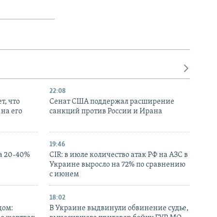
22:08
т, что
Сенат США поддержал расширение
на его
санкций против России и Ирана
19:46
а 20-40%
CIR: в июле количество атак РФ на АЗС в
Украине выросло на 72% по сравнению
с июнем
18:02
дом:
В Украине выдвинули обвинение судье,