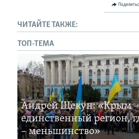
Поделить
ЧИТАЙТЕ ТАКЖЕ:
ТОП-ТЕМА
Андрей Щекун: «Крым –
единственный регион, 
– меньшинство»