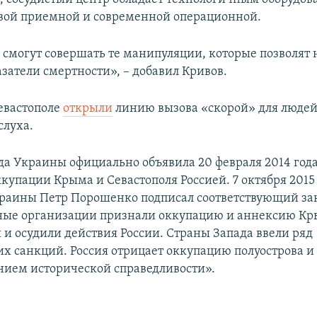
вой приемной и современной операционной.
 смогут совершать те манипуляции, которые позволят
затели смертности», – добавил Кривов.
евастополе
открыли
линию вызова «скорой» для людей
слуха.
да Украины официально объявила 20 февраля 2014 год
купации Крыма и Севастополя Россией. 7 октября 2015
раины Петр Порошенко подписал соответствующий за
ые организации признали оккупацию и аннексию К
и осудили действия России. Страны Запада ввели ряд
х санкций. Россия отрицает оккупацию полуострова и 
нием исторической справедливости».