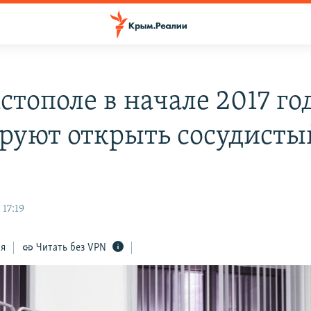
стополе в начале 2017 го
руют открыть сосудисты
 17:19
ся
Читать без VPN