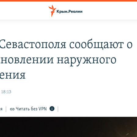
 Севастополя сообщают о
ановлении наружного
ения
 18:13
ся
Читать без VPN