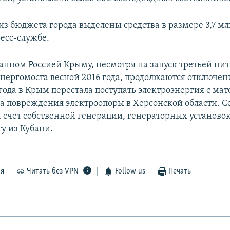
из бюджета города выделены средства в размере 3,7 мл
ресс-службе.
анном Россией Крыму, несмотря на запуск третьей ни
энергомоста весной 2016 года, продолжаются отключени
 года в Крым перестала поступать электроэнергия с ма
а повреждения электроопоры в Херсонской области. 
а счет собственной генерации, генераторных установок
у из Кубани.
ся
Читать без VPN
Follow us
Печать