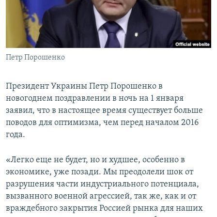
ПРИСОЕДИНЯЙТЕСЬ!
ПОБЕДИТЕЛЕЙ НЕ СУДЯТ?
КРЫМ.НЕПОКОРЕННЫЙ
ELIFBE
Петр Порошенко
УКРАИНСКАЯ ПРОБЛЕМА КРЫМА
Все сайты RFE/RL
Президент Украины Петр Порошенко в
новогоднем поздравлении в ночь на 1 января
заявил, что в настоящее время существует больше
поводов для оптимизма, чем перед началом 2016
года.
«Легко еще не будет, но и худшее, особенно в
экономике, уже позади. Мы преодолели шок от
разрушения части индустриального потенциала,
вызванного военной агрессией, так же, как и от
враждебного закрытия Россией рынка для наших