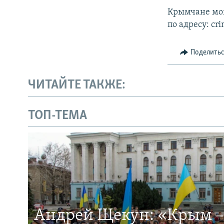
Крымчане мог
по адресу: cr
Поделить
ЧИТАЙТЕ ТАКЖЕ:
ТОП-ТЕМА
Андрей Щекун: «Крым –