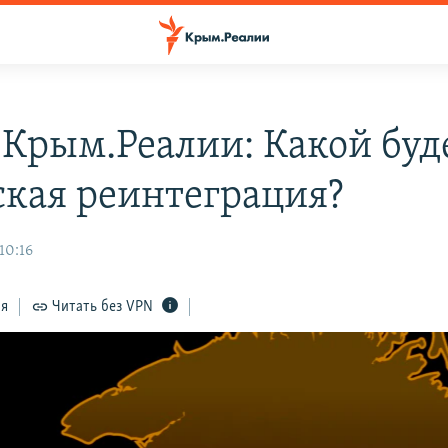
 Крым.Реалии: Какой буд
кая реинтеграция?
10:16
ся
Читать без VPN