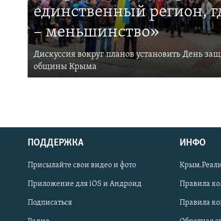
единственный регион, 
– меньшинство»
Дискуссия вокруг планов установить День за
общины Крыма
ПОДДЕРЖКА
ИНФО
Українською
Присылайте свои видео и фото
Крым.Реали
Qırımtatar
Приложение для iOS и Андроид
Правила к
Подписаться
Правила к
ПРИСОЕДИНЯЙТЕСЬ!