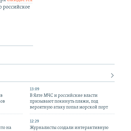
о российское
13:09
 в
В Ялте МЧС и российские власти
нов
призывают покинуть пляжи, под
вероятную атаку попал морской порт
12:29
то на
Журналисты создали интерактивную