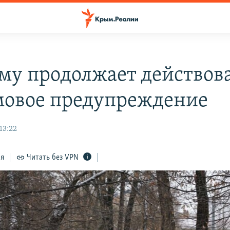
му продолжает действов
овое предупреждение
13:22
ся
Читать без VPN