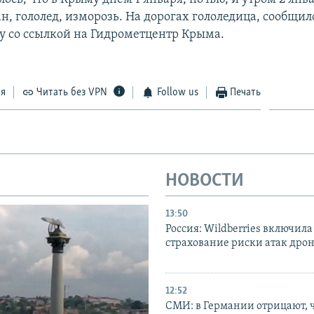
н, гололед, изморозь. На дорогах гололедица, сообщил
 со ссылкой на Гидрометцентр Крыма.
ся
Читать без VPN
Follow us
Печать
НОВОСТИ
13:50
Россия: Wildberries включила
страхование риски атак дро
12:52
СМИ: в Германии отрицают, ч