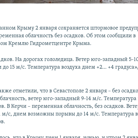
анном Крыму 2 января сохраняется штормовое преду
ременная облачность без осадков. Об этом сообщили в
ном Кремлю Гидрометцентре Крыма.
дков. На дорогах гололедица. Ветер юго-западный 5-10
до 15 м/с. Температура воздуха днем +2… +4 градуса»,
акже отметили, что в Севастополе 2 января – без осадко
блачность, ветер юго-западный 9-14 м/с. Температура
в. В Керчи – переменная облачность, без осадков. Вете
1 м/с, днем возможны порывы до 14 м/с. Температура 
в.
ось, что в Крыму днем 1 января, ночью, и утром 2 янв