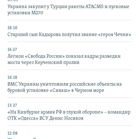
09:05
Украина закупит у Турции ракеты ATACMS и пусковые
установки M270
18:10
Старший сын Кадырова получил звание «героя Чечни»
16:27
Легион «Свобода России» показал кадры разведки
моста через Керченский пролив
14:18
ВМС Украины уничтожили российские объекты на
буровой установке «Сиваш» в Черном море
13:27
«На Кинбурне армия РФ в глухой обороне» – командир
ОТК «Одесса» ВСУ Денис Носиков
12:08