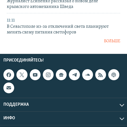
Журналист Есипенко рассказал о новом деле
крымского автомеханика Шведа
11:11
В Севастополе из-за отключений света планируют
менять схему питания светофоров
БОЛЬШЕ
ПРИСОЕДИНЯЙТЕСЬ!
ПОДДЕРЖКА
ИНФО