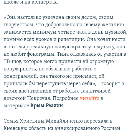
школе и на концертах.
«Она настолько увлечена своим делом, своим
творчеством, что добровольно по своему желанию
занимается минимум четыре часа в день музыкой,
помимо всех уроков и репетиций. Она хочет нести
в этот мир реальную живую красивую музыку, она
не любит фонограмм. Тина отказалась от участия в
ТВ-шоу, которое могло принести ей огромную
популярность, но обязывало работать с
фонограммой, она такого не приемлет, ей
пришлось бы переступить через себя», – говорит о
своих впечатлениях от работы с талантливой
девочкой Некречая. Подробнее
читайте
в
материале
Крым.Реалии
.
Семья Христины Михайличенко переехала в
Киевскую область из аннексированного Россией