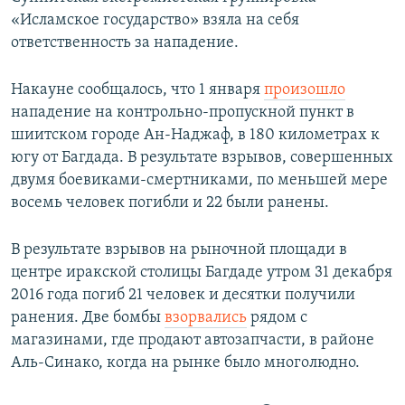
«Исламское государство» взяла на себя
ответственность за нападение.
Накауне сообщалось, что 1 января
произошло
нападение на контрольно-пропускной пункт в
шиитском городе Ан-Наджаф, в 180 километрах к
югу от Багдада. В результате взрывов, совершенных
двумя боевиками-смертниками, по меньшей мере
восемь человек погибли и 22 были ранены.
В результате взрывов на рыночной площади в
центре иракской столицы Багдаде утром 31 декабря
2016 года погиб 21 человек и десятки получили
ранения. Две бомбы
взорвались
рядом с
магазинами, где продают автозапчасти, в районе
Аль-Синако, когда на рынке было многолюдно.