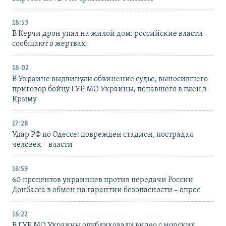
18:53
В Керчи дрон упал на жилой дом: российские власти
сообщают о жертвах
18:02
В Украине выдвинули обвинение судье, выносившего
приговор бойцу ГУР МО Украины, попавшего в плен в
Крыму
17:28
Удар РФ по Одессе: поврежден стадион, пострадал
человек – власти
16:59
60 процентов украинцев против передачи России
Донбасса в обмен на гарантии безопасности – опрос
16:22
В ГУР МО Украины опубликовали видео с морских