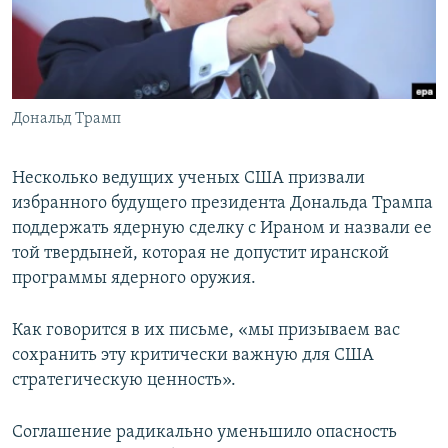
ПРИСОЕДИНЯЙТЕСЬ!
ПОБЕДИТЕЛЕЙ НЕ СУДЯТ?
КРЫМ.НЕПОКОРЕННЫЙ
ELIFBE
Дональд Трамп
УКРАИНСКАЯ ПРОБЛЕМА КРЫМА
Все сайты RFE/RL
Несколько ведущих ученых США призвали
избранного будущего президента Дональда Трампа
поддержать ядерную сделку с Ираном и назвали ее
той твердыней, которая не допустит иранской
программы ядерного оружия.
Как говорится в их письме, «мы призываем вас
сохранить эту критически важную для США
стратегическую ценность».
Соглашение радикально уменьшило опасность