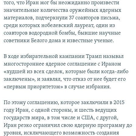
того, что Иран мог бы неожиданно произвести
значительные количества оружейных ядерных
материалов, подчеркнули 37 соавторов письма,
среди которых нобелевский лауреат, один из
соавторов водородной бомбы, бывшие научные
советники Белого дома и известные ученые.
В ходе избирательной кампании Трамп называл
многостороннее ядерное соглашение с Ираном
«худшей из всех сделок, которые были когда-либо
заключены», и заявлял, что отказ от нее будет его
«первым приоритетом» в случае избрания.
По этому соглашению, которое заключили в 2015
году Иран, с одной стороны, и шесть ведущих
государств мира, в том числе и США, с другой,
Иран резко ограничил свою ядерную программу до
уровня, исключающего возможность создания