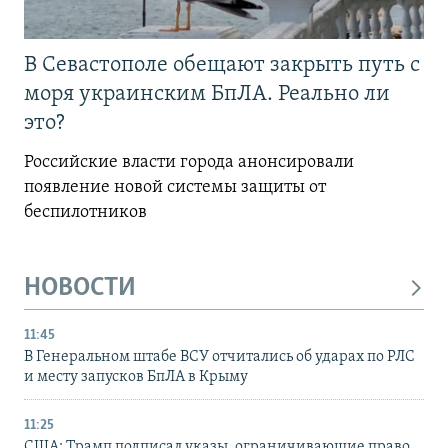
В Севастополе обещают закрыть путь с
моря украинским БпЛА. Реально ли
это?
Российские власти города анонсировали
появление новой системы защиты от
беспилотников
НОВОСТИ
11:45
В Генеральном штабе ВСУ отчитались об ударах по РЛС
и месту запусков БпЛА в Крыму
11:25
США: Трамп подписал указы, ограничивающие право