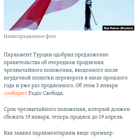
ПРИСОЕДИНЯЙТЕСЬ!
ПОБЕДИТЕЛЕЙ НЕ СУДЯТ?
КРЫМ.НЕПОКОРЕННЫЙ
ELIFBE
Иллюстрационное фото
УКРАИНСКАЯ ПРОБЛЕМА КРЫМА
Все сайты RFE/RL
Парламент Турции одобрил предложение
правительства об очередном продлении
чрезвычайного положения, введенного после
неудачной попытки переворота в июле прошлого
года и уже раз продленного. Об этом 3 января
сообщает
Радіо Свобода.
Срок чрезвычайного положения, который должен
сбежать 19 января, теперь продлен до 19 апреля.
Как заявил парламентариям вице-премьер-