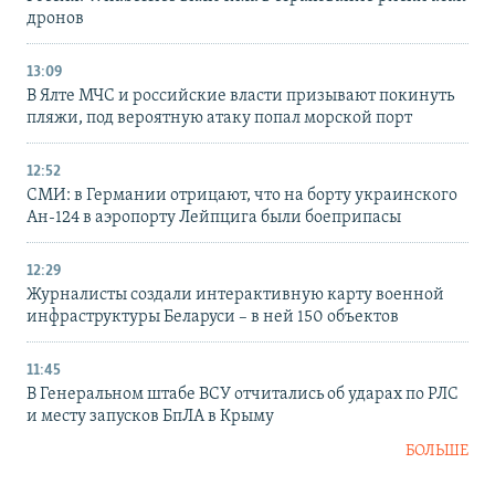
дронов
13:09
В Ялте МЧС и российские власти призывают покинуть
пляжи, под вероятную атаку попал морской порт
12:52
СМИ: в Германии отрицают, что на борту украинского
Ан-124 в аэропорту Лейпцига были боеприпасы
12:29
Журналисты создали интерактивную карту военной
инфраструктуры Беларуси – в ней 150 объектов
11:45
В Генеральном штабе ВСУ отчитались об ударах по РЛС
и месту запусков БпЛА в Крыму
БОЛЬШЕ