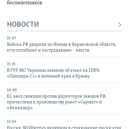
беспилотников
НОВОСТИ
15:47
Войска РФ ударили по Изюму в Харьковской области,
есть погибшие и пострадавшие – власти
15:15
В ГУР МО Украины заявили об атаке на ПЗРК
«Панцирь-С1» и военный кран в Крыму
14:40
ЕС ввел санкции против директоров заводов РФ,
причастных к производству ракет «Сармат» и
«Искандер»
13:50
Россия: Wildberries включила в страхование риски атак