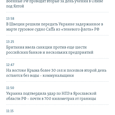
Военные РФ проводят вторые за день учения в Оливе
под Ялтой
13:58
В Швеции решили передать Украине задержанное в
марте грузовое судно Caffa из «теневого флота» РФ
13:25
Британия ввела санкции против еще шести
российских банков и нескольких предприятий
12:47
На востоке Крыма более 30 сел и поселков второй день
остаются без воды – коммунальщики
11:50
Украина подтвердила удар по НПЗ в Ярославской
области РФ – почти в 700 километрах от границы
11:15