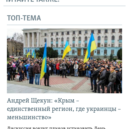
ТОП-ТЕМА
Андрей Щекун: «Крым –
единственный регион, где украинцы –
меньшинство»
Дискуссия вокруг планов установить День