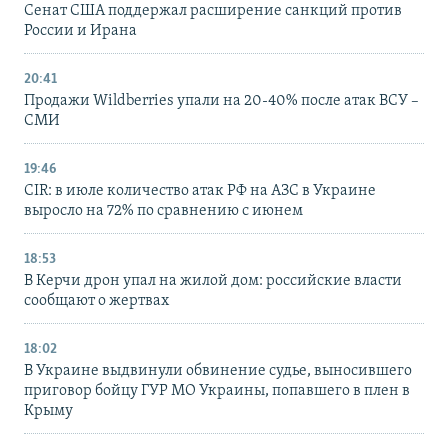
Сенат США поддержал расширение санкций против
России и Ирана
20:41
Продажи Wildberries упали на 20-40% после атак ВСУ –
СМИ
19:46
CIR: в июле количество атак РФ на АЗС в Украине
выросло на 72% по сравнению с июнем
18:53
В Керчи дрон упал на жилой дом: российские власти
сообщают о жертвах
18:02
В Украине выдвинули обвинение судье, выносившего
приговор бойцу ГУР МО Украины, попавшего в плен в
Крыму