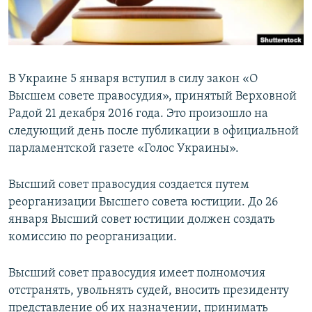
ПРИСОЕДИНЯЙТЕСЬ!
ПОБЕДИТЕЛЕЙ НЕ СУДЯТ?
КРЫМ.НЕПОКОРЕННЫЙ
ELIFBE
В Украине 5 января вступил в силу закон «О
УКРАИНСКАЯ ПРОБЛЕМА КРЫМА
Высшем совете правосудия», принятый Верховной
Все сайты RFE/RL
Радой 21 декабря 2016 года. Это произошло на
следующий день после публикации в официальной
парламентской газете «Голос Украины».
Высший совет правосудия создается путем
реорганизации Высшего совета юстиции. До 26
января Высший совет юстиции должен создать
комиссию по реорганизации.
Высший совет правосудия имеет полномочия
отстранять, увольнять судей, вносить президенту
представление об их назначении, принимать