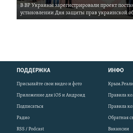
В ВР Украины зарегистрировали проект поста
установлении Дня защиты прав украинской 
ПОДДЕРЖКА
ИНФО
Українською
Присылайте свои видео и фото
Крым.Реали
Qırımtatar
Приложение для iOS и Андроид
Правила к
Подписаться
Правила к
ПРИСОЕДИНЯЙТЕСЬ!
Радио
Обратная с
RSS / Podcast
Вакансии