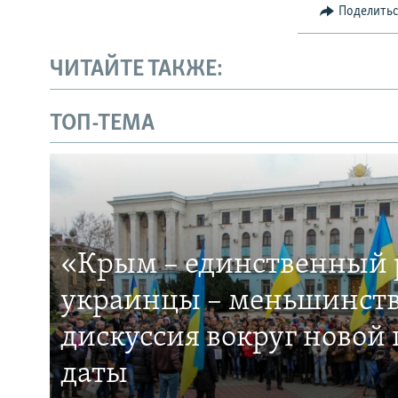
Поделить
ЧИТАЙТЕ ТАКЖЕ:
ТОП-ТЕМА
«Крым – единственный р
украинцы – меньшинств
дискуссия вокруг новой
даты