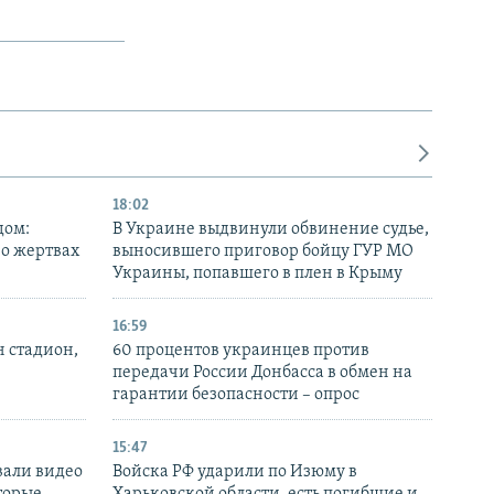
18:02
дом:
В Украине выдвинули обвинение судье,
 о жертвах
выносившего приговор бойцу ГУР МО
Украины, попавшего в плен в Крыму
16:59
н стадион,
60 процентов украинцев против
передачи России Донбасса в обмен на
гарантии безопасности – опрос
15:47
вали видео
Войска РФ ударили по Изюму в