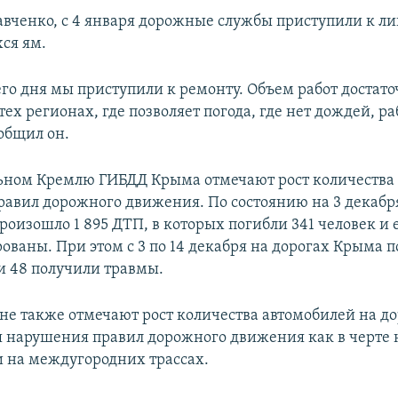
авченко, с 4 января дорожные службы приступили к л
ся ям.
го дня мы приступили к ремонту. Объем работ достато
тех регионах, где позволяет погода, где нет дождей, р
ообщил он.
ьном Кремлю ГИБДД Крыма отмечают рост количества
авил дорожного движения. По состоянию на 3 декабря
роизошло 1 895 ДТП, в которых погибли 341 человек и 
ованы. При этом с 3 по 14 декабря на дорогах Крыма 
 и 48 получили травмы.
е также отмечают рост количества автомобилей на до
 нарушения правил дорожного движения как в черте
 и на междугородних трассах.