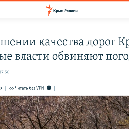
дшении качества дорог 
ые власти обвиняют пог
17:56
ся
Читать без VPN