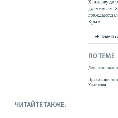
Халилову дал
документы. Х
гражданства»
Крым.
Поделить
ПО ТЕМЕ
Депортированно
Правозащитник
Халилова
ЧИТАЙТЕ ТАКЖЕ: