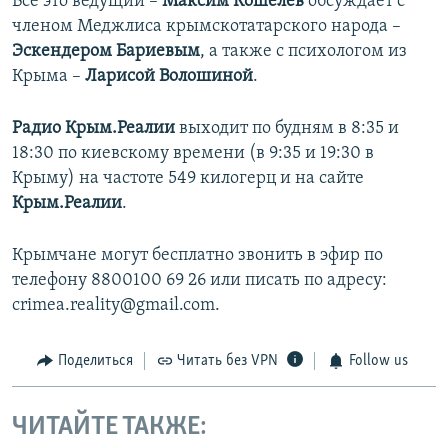
Все это ведущий –
Максим Кошелев
обсуждает с
членом Меджлиса крымскотатарского народа –
Эскендером Бариевым
, а также с психологом из
Крыма –
Ларисой Волошиной
.
Радио Крым.Реалии
выходит по будням в 8:35 и
18:30 по киевскому времени (в 9:35 и 19:30 в
Крыму) на частоте 549 килогерц и на сайте
Крым.Реалии
.
Крымчане могут бесплатно звонить в эфир по
телефону 8800100 69 26 или писать по адресу:
crimea.reality@gmail.com.
Поделиться
Читать без VPN
Follow us
ЧИТАЙТЕ ТАКЖЕ: