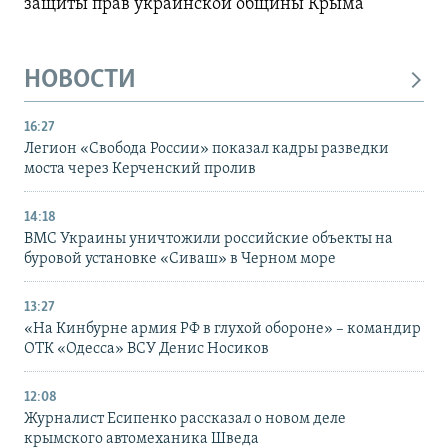
защиты прав украинской общины Крыма
НОВОСТИ
16:27
Легион «Свобода России» показал кадры разведки
моста через Керченский пролив
14:18
ВМС Украины уничтожили российские объекты на
буровой установке «Сиваш» в Черном море
13:27
«На Кинбурне армия РФ в глухой обороне» – командир
ОТК «Одесса» ВСУ Денис Носиков
12:08
Журналист Есипенко рассказал о новом деле
крымского автомеханика Шведа