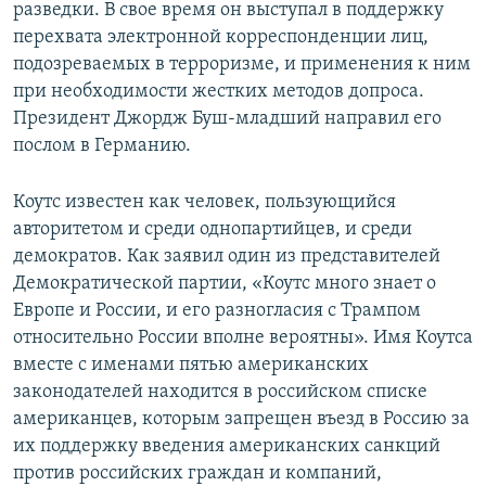
разведки. В свое время он выступал в поддержку
перехвата электронной корреспонденции лиц,
подозреваемых в терроризме, и применения к ним
при необходимости жестких методов допроса.
Президент Джордж Буш-младший направил его
послом в Германию.
Коутс известен как человек, пользующийся
авторитетом и среди однопартийцев, и среди
демократов. Как заявил один из представителей
Демократической партии, «Коутс много знает о
Европе и России, и его разногласия с Трампом
относительно России вполне вероятны». Имя Коутса
вместе с именами пятью американских
законодателей находится в российском списке
американцев, которым запрещен въезд в Россию за
их поддержку введения американских санкций
против российских граждан и компаний,