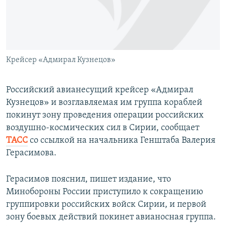
ПРИСОЕДИНЯЙТЕСЬ!
ПОБЕДИТЕЛЕЙ НЕ СУДЯТ?
КРЫМ.НЕПОКОРЕННЫЙ
ELIFBE
Крейсер «Адмирал Кузнецов»
УКРАИНСКАЯ ПРОБЛЕМА КРЫМА
Все сайты RFE/RL
Российский авианесущий крейсер «Адмирал
Кузнецов» и возглавляемая им группа кораблей
покинут зону проведения операции российских
воздушно-космических сил в Сирии, сообщает
ТАСС
со ссылкой на начальника Генштаба Валерия
Герасимова.
Герасимов пояснил, пишет издание, что
Минобороны России приступило к сокращению
группировки российских войск Сирии, и первой
зону боевых действий покинет авианосная группа.