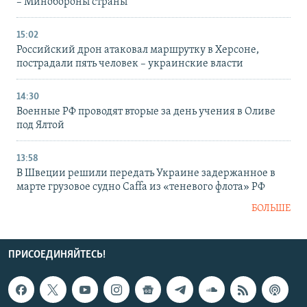
– Минобороны страны
15:02
Российский дрон атаковал маршрутку в Херсоне,
пострадали пять человек – украинские власти
14:30
Военные РФ проводят вторые за день учения в Оливе
под Ялтой
13:58
В Швеции решили передать Украине задержанное в
марте грузовое судно Caffa из «теневого флота» РФ
БОЛЬШЕ
ПРИСОЕДИНЯЙТЕСЬ!