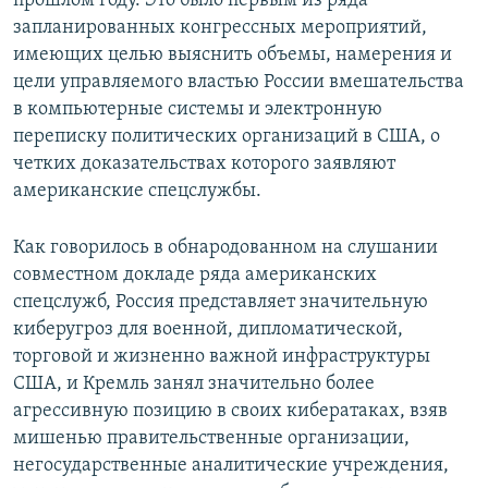
прошлом году. Это было первым из ряда
запланированных конгрессных мероприятий,
имеющих целью выяснить объемы, намерения и
цели управляемого властью России вмешательства
в компьютерные системы и электронную
переписку политических организаций в США, о
четких доказательствах которого заявляют
американские спецслужбы.
Как говорилось в обнародованном на слушании
совместном докладе ряда американских
спецслужб, Россия представляет значительную
киберугроз для военной, дипломатической,
торговой и жизненно важной инфраструктуры
США, и Кремль занял значительно более
агрессивную позицию в своих кибератаках, взяв
мишенью правительственные организации,
негосударственные аналитические учреждения,