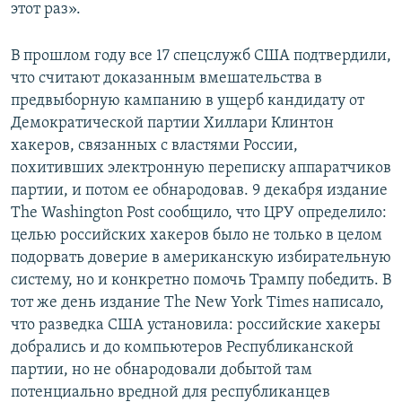
этот раз».
В прошлом году все 17 спецслужб США подтвердили,
что считают доказанным вмешательства в
предвыборную кампанию в ущерб кандидату от
Демократической партии Хиллари Клинтон
хакеров, связанных с властями России,
похитивших электронную переписку аппаратчиков
партии, и потом ее обнародовав. 9 декабря издание
The Washington Post сообщило, что ЦРУ определило:
целью российских хакеров было не только в целом
подорвать доверие в американскую избирательную
систему, но и конкретно помочь Трампу победить. В
тот же день издание The New York Times написало,
что разведка США установила: российские хакеры
добрались и до компьютеров Республиканской
партии, но не обнародовали добытой там
потенциально вредной для республиканцев