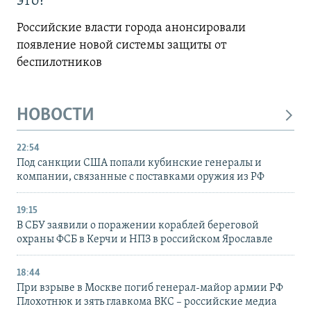
это?
Российские власти города анонсировали
появление новой системы защиты от
беспилотников
НОВОСТИ
22:54
Под санкции США попали кубинские генералы и
компании, связанные с поставками оружия из РФ
19:15
В СБУ заявили о поражении кораблей береговой
охраны ФСБ в Керчи и НПЗ в российском Ярославле
18:44
При взрыве в Москве погиб генерал-майор армии РФ
Плохотнюк и зять главкома ВКС – российские медиа