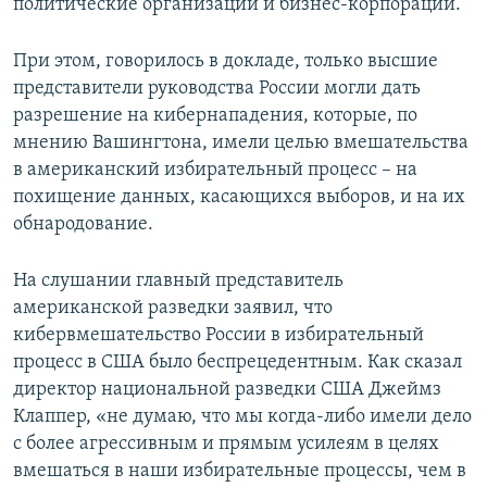
политические организации и бизнес-корпорации.
При этом, говорилось в докладе, только высшие
представители руководства России могли дать
разрешение на кибернападения, которые, по
мнению Вашингтона, имели целью вмешательства
в американский избирательный процесс – на
похищение данных, касающихся выборов, и на их
обнародование.
На слушании главный представитель
американской разведки заявил, что
кибервмешательство России в избирательный
процесс в США было беспрецедентным. Как сказал
директор национальной разведки США Джеймз
Клаппер, «не думаю, что мы когда-либо имели дело
с более агрессивным и прямым усилеям в целях
вмешаться в наши избирательные процессы, чем в