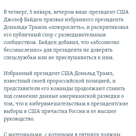
В четверг, 5 января, вечером вице-президент США
Джозеф Байден призвал избранного президента
Дональда Трампа «повзрослеть», и раскритиковал
его публичный спор с разведывательным
сообществом. Байден добавил, что «абсолютно
бессмысленно» для президента не доверять
спецслужбам или не прислушиваться к ним.
Избранный президент США Дональд Трамп,
известный своей пророссийской позицией, и
представители его команды продолжают ставить
под сомнение данные американской разведки о
том, что к кибервмешательствам в президентские
выборы в США причастна Россия и ее высшее
руководство.
С материалами, с которыми в пятницу должны