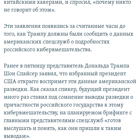
китайскими хакерами, и спросил, «почему никто
не говорит об этом».
Эти заявления появились за считанные часы до
того, как Трампу должны были сообщить о данных
американских спецслужб о подробностях
российского кибервмешательства.
Ранее в пятницу представитель Дональда Трампа
Шон Спайсер заявил, что избранный президент
США открыто воспримет эти данные американской
разведки. Как сказал спикер, будущий президент
много раз ставил под сомнение выводы разведки о
причастности российского государства к этому
кибервмешательству, на планируемом брифинге с
главными представителями спецслужб «готов
выслушать и понять, как они пришли к таким
выводам».