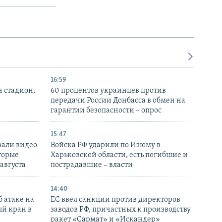
16:59
н стадион,
60 процентов украинцев против
передачи России Донбасса в обмен на
гарантии безопасности – опрос
15:47
вали видео
Войска РФ ударили по Изюму в
торые
Харьковской области, есть погибшие и
 августа
пострадавшие – власти
14:40
 атаке на
ЕС ввел санкции против директоров
й кран в
заводов РФ, причастных к производству
ракет «Сармат» и «Искандер»