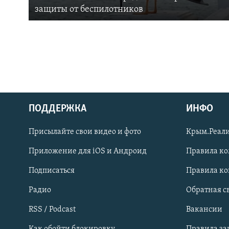
защиты от беспилотников
ПОДДЕРЖКА
ИНФО
Українською
Присылайте свои видео и фото
Крым.Реали
Qırımtatar
Приложение для iOS и Андроид
Правила к
Подписаться
Правила к
ПРИСОЕДИНЯЙТЕСЬ!
Радио
Обратная с
RSS / Podcast
Вакансии