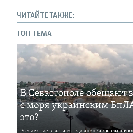
ЧИТАЙТЕ ТАКЖЕ:
ТОП-ТЕМА
В Севастополе обещают 
с моря украинским БпЛА
это?
Российские власти города анонсировали появ