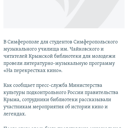
ПРИСОЕДИНЯЙТЕСЬ!
ПОБЕДИТЕЛЕЙ НЕ СУДЯТ?
КРЫМ.НЕПОКОРЕННЫЙ
ELIFBE
УКРАИНСКАЯ ПРОБЛЕМА КРЫМА
В Симферополе для студентов Симферопольского
Все сайты RFE/RL
музыкального училища им. Чайковского и
читателей Крымской библиотеки для молодежи
провели литературно-музыкальную программу
«На перекрестках кино».
Как сообщает пресс-служба Министерства
культуры подконтрольного России правительства
Крыма, сотрудники библиотеки рассказывали
участникам мероприятия об истории кино и
легендах.