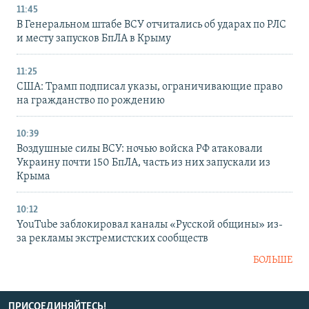
11:45
В Генеральном штабе ВСУ отчитались об ударах по РЛС
и месту запусков БпЛА в Крыму
11:25
США: Трамп подписал указы, ограничивающие право
на гражданство по рождению
10:39
Воздушные силы ВСУ: ночью войска РФ атаковали
Украину почти 150 БпЛА, часть из них запускали из
Крыма
10:12
YouTube заблокировал каналы «Русской общины» из-
за рекламы экстремистских сообществ
БОЛЬШЕ
ПРИСОЕДИНЯЙТЕСЬ!