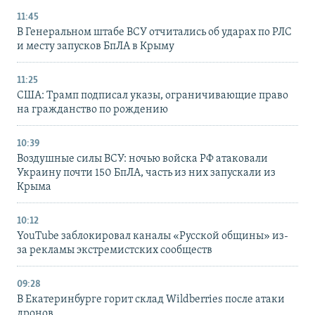
11:45
В Генеральном штабе ВСУ отчитались об ударах по РЛС
и месту запусков БпЛА в Крыму
11:25
США: Трамп подписал указы, ограничивающие право
на гражданство по рождению
10:39
Воздушные силы ВСУ: ночью войска РФ атаковали
Украину почти 150 БпЛА, часть из них запускали из
Крыма
10:12
YouTube заблокировал каналы «Русской общины» из-
за рекламы экстремистских сообществ
09:28
В Екатеринбурге горит склад Wildberries после атаки
дронов