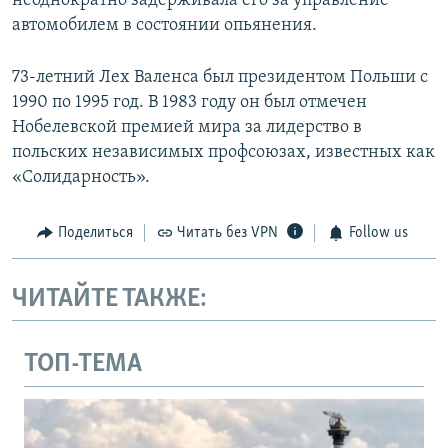
неоднократно задерживала его за управление
автомобилем в состоянии опьянения.
73-летний Лех Валенса был президентом Польши с
1990 по 1995 год. В 1983 году он был отмечен
Нобелевской премией мира за лидерство в
польских независимых профсоюзах, известных как
«Солидарность».
Поделиться
Читать без VPN
Follow us
ЧИТАЙТЕ ТАКЖЕ:
ТОП-ТЕМА