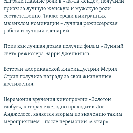
сыграли главные роли в «Ла-ла Ленде», получили
призы за лучшую женскую и мужскую роли
соответственно. Также среди выигранных
мюзиклом номинаций – лучшая режиссерская
работа и лучший сценарий.
Приз как лучшая драма получил фильм «Лунный
свет» режиссера Барри Дженкинса.
Ветеран американской киноиндустрии Мерил
Стрип получила награду за свои жизненные
достижения.
Церемония вручения кинопремии «Золотой
глобус», которая ежегодно проходит в Лос-
Анджелесе, является вторым по значению таким
мероприятием – после церемонии «Оскар».