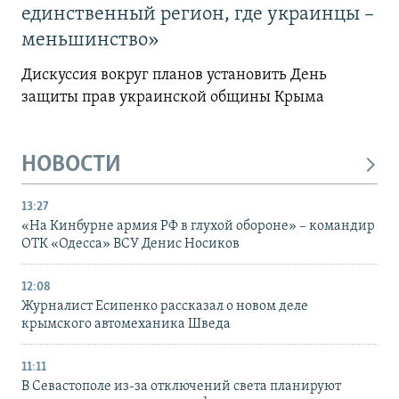
единственный регион, где украинцы –
меньшинство»
Дискуссия вокруг планов установить День
защиты прав украинской общины Крыма
НОВОСТИ
13:27
«На Кинбурне армия РФ в глухой обороне» – командир
ОТК «Одесса» ВСУ Денис Носиков
12:08
Журналист Есипенко рассказал о новом деле
крымского автомеханика Шведа
11:11
В Севастополе из-за отключений света планируют