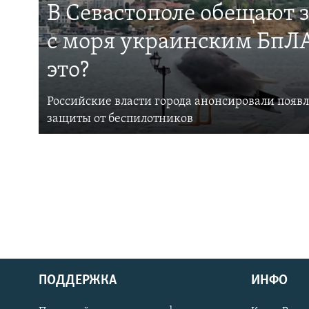
В Севастополе обещают 
с моря украинским БпЛА
это?
Российские власти города анонсировали появ
защиты от беспилотников
ПОДДЕРЖКА
ИНФО
Українською