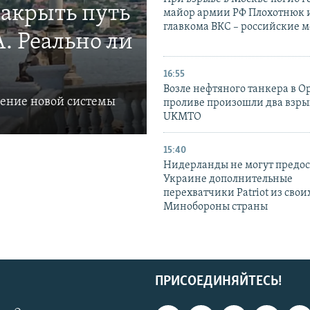
закрыть путь
майор армии РФ Плохотнюк и
главкома ВКС – российские 
. Реально ли
16:55
Возле нефтяного танкера в 
ление новой системы
проливе произошли два взры
UKMTO
15:40
Нидерланды не могут предос
Украине дополнительные
перехватчики Patriot из своих
Минобороны страны
ПРИСОЕДИНЯЙТЕСЬ!